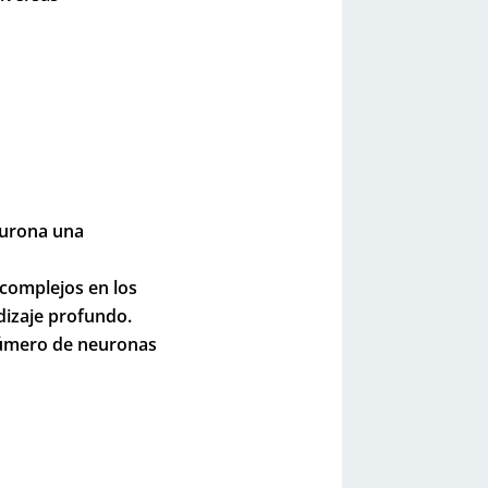
eurona una
complejos en los
dizaje profundo.
número de neuronas