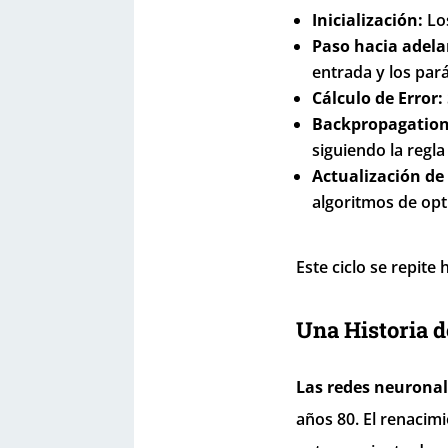
Inicialización:
Los
Paso hacia adela
entrada y los par
Cálculo de Error:
Backpropagation
siguiendo la regla
Actualización de
algoritmos de opt
Este ciclo se repite
Una Historia 
Las redes neuronale
años 80. El renacim