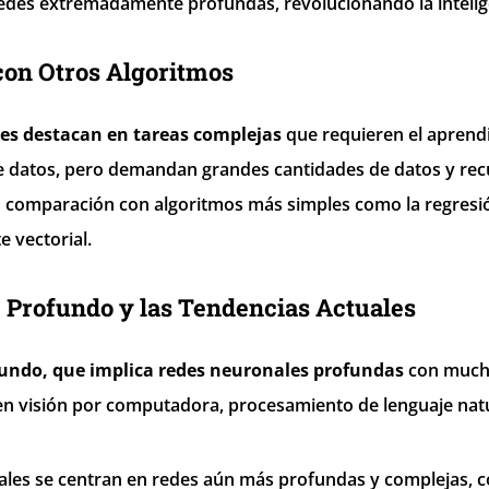
des extremadamente profundas, revolucionando la inteligenc
on Otros Algoritmos
es destacan en tareas complejas
que requieren el aprend
e datos, pero demandan grandes cantidades de datos y rec
comparación con algoritmos más simples como la regresión
 vectorial.
 Profundo y las Tendencias Actuales
fundo, que implica redes neuronales profundas
con mucha
en visión por computadora, procesamiento de lenguaje natu
ales se centran en redes aún más profundas y complejas, 