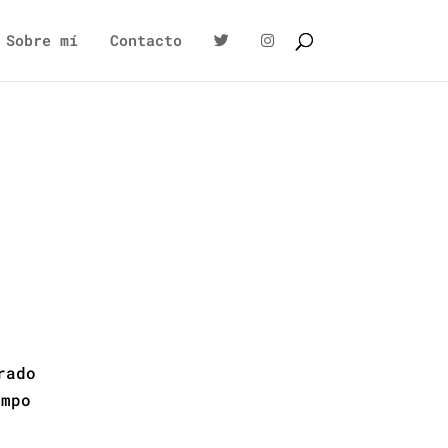
Sobre mí
Contacto
rado
ampo