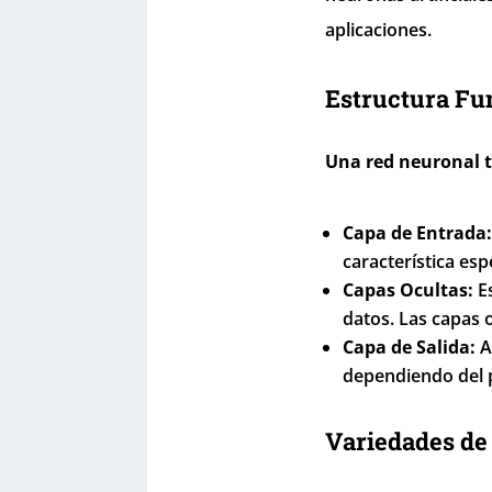
aplicaciones.
Estructura F
Una red neuronal tí
Capa de Entrada:
característica esp
Capas Ocultas:
Es
datos. Las capas 
Capa de Salida:
A
dependiendo del 
Variedades de