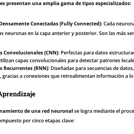
es presentan una amplia gama de tipos especializados:
Densamente Conectadas (Fully Connected):
Cada neurona
s neuronas en la capa anterior y posterior. Son las más senc
s Convolucionales (CNN):
Perfectas para datos estructura
ilizan capas convolucionales para detectar patrones locale
s Recurrentes (RNN):
Diseñadas para secuencias de datos,
, gracias a conexiones que retroalimentan información a lo 
Aprendizaje
enamiento de una red neuronal
se logra mediante el proc
ompuesto por cinco etapas clave: