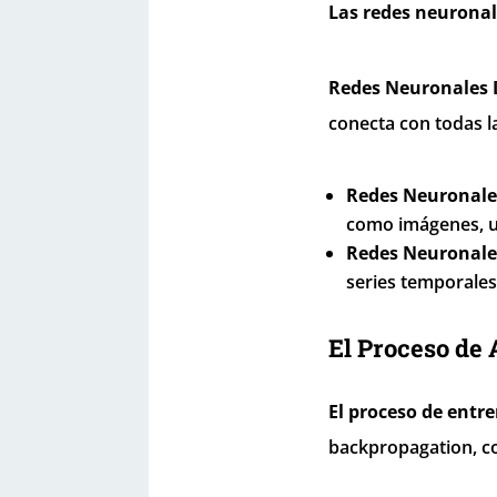
Las redes neuronal
Redes Neuronales 
conecta con todas la
Redes Neuronale
como imágenes, ut
Redes Neuronale
series temporales
El Proceso de 
El proceso de entr
backpropagation, c