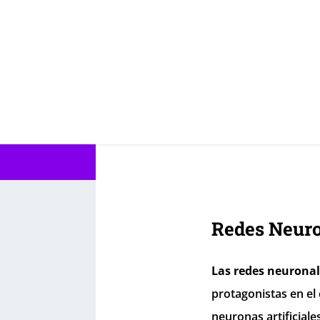
Redes Neuro
Las redes neurona
protagonistas en el
neuronas artificial