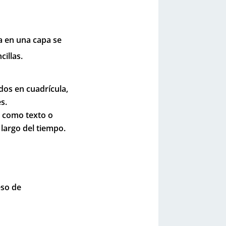
 en una capa se
illas.
dos en cuadrícula,
s.
 como texto o
largo del tiempo.
eso de