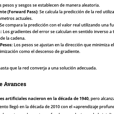
 pesos y sesgos se establecen de manera aleatoria.
nte (Forward Pass):
Se calcula la predicción de la red utili
ámetros actuales.
Se compara la predicción con el valor real utilizando una f
:
Los gradientes del error se calculan en sentido inverso a t
 de la cadena.
 Pesos:
Los pesos se ajustan en la dirección que minimiza e
imización como el descenso de gradiente.
 hasta que la red converja a una solución adecuada.
de Avances
s artificiales nacieron en la década de 1940
, pero alcanz
iento llegó en la década de 2010 con el «aprendizaje profun