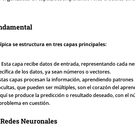
undamental
pica se estructura en tres capas principales:
Esta capa recibe datos de entrada, representando cada n
ecífica de los datos, ya sean números o vectores.
tas capas procesan la información, aprendiendo patrones 
ocultas, que pueden ser múltiples, son el corazón del apren
quí se produce la predicción o resultado deseado, con el 
problema en cuestión.
 Redes Neuronales