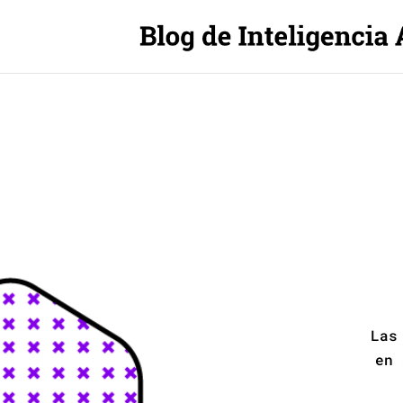
Las
en 