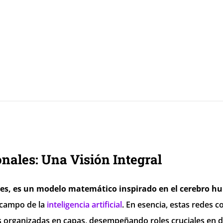
nales: Una Visión Integral
les, es un modelo matemático inspirado en el cerebro 
 campo de la
inteligencia artificial
. En esencia, estas redes c
es organizadas en capas, desempeñando roles cruciales en d