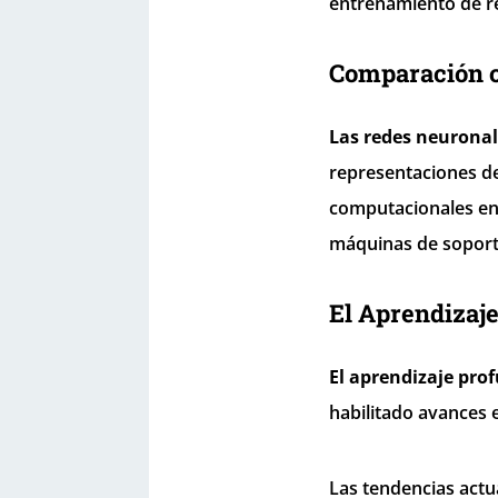
entrenamiento de re
Comparación c
Las redes neuronal
representaciones d
computacionales en 
máquinas de soporte
El Aprendizaje
El aprendizaje pro
habilitado avances 
Las tendencias actu