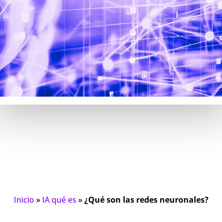
Inicio
»
IA qué es
»
¿Qué son las redes neuronales?